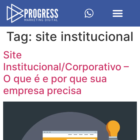
Tag:
site institucional
Site
Institucional/Corporativo –
O que é e por que sua
empresa precisa