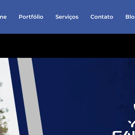
me
Portfólio
Serviços
Contato
Bl