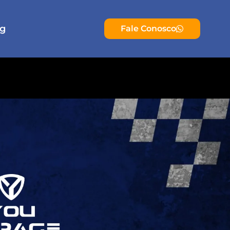
og
Fale Conosco